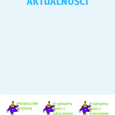
AKTUALNOŚCI
PROWADZIMY
Przyjmujemy
Przyjmujemy
ZERÓWKĘ
Dzieci z
Dzieci z
odroczeniem
orzeczeniem