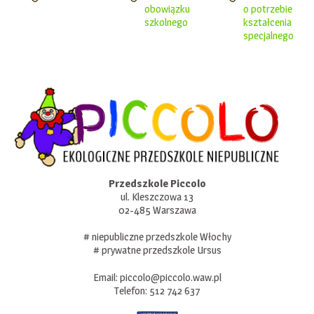
obowiązku
o potrzebie
szkolnego
kształcenia
specjalnego
Przedszkole Piccolo
ul. Kleszczowa 13
02-485 Warszawa
# niepubliczne przedszkole Włochy
# prywatne przedszkole Ursus
Email:
piccolo@piccolo.waw.pl
Telefon:
512 742 637