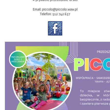
Email:
piccolo@piccolo.waw.pl
Telefon:
512 742 637